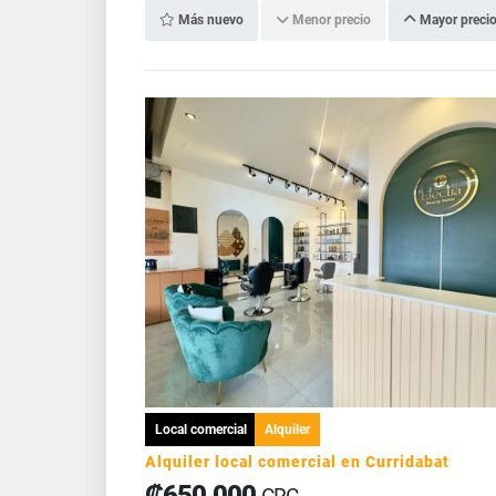
Más nuevo
Menor precio
Mayor preci
Local comercial
Alquiler
Alquiler local comercial en Curridabat
₡650.000