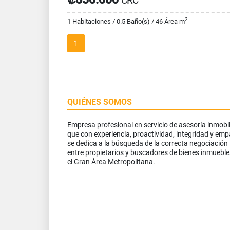
CRC
2
1 Habitaciones / 0.5 Baño(s) / 46 Área m
1
QUIÉNES SOMOS
Empresa profesional en servicio de asesoría inmobil
que con experiencia, proactividad, integridad y emp
se dedica a la búsqueda de la correcta negociación
entre propietarios y buscadores de bienes inmueble
el Gran Área Metropolitana.