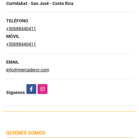
Curridabat - San José - Costa Rica
TELÉFONO
+50688440411
MÓVIL
+50688440411
EMAIL
info@mercadercr.com
Facebook
Instagram
Síguenos
QUIÉNES SOMOS