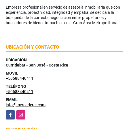
Empresa profesional en servicio de asesoría inmobiliaria que con
experiencia, proactividad, integridad y empatía, se dedica a la
búsqueda de la correcta negociación entre propietarios y
buscadores de bienes inmuebles en el Gran Área Metropolitana.
UBICACIÓN Y CONTACTO
UBICACIÓN
Curridabat - San José - Costa Rica
MÓVIL
+50688440411
TELÉFONO
+50688440411
EMAIL
info@mercadercr.com
Facebook
Instagram