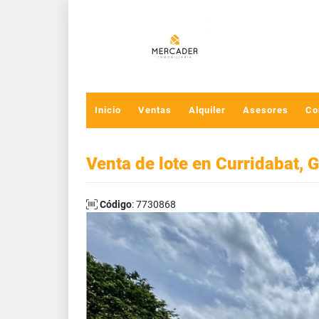
Inicio
Ventas
Alquiler
Asesores
Co
Venta de lote en Curridabat,
Código
: 7730868