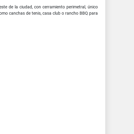
este de la ciudad, con cerramiento perimetral, único
 como canchas de tenis, casa club o rancho BBQ para