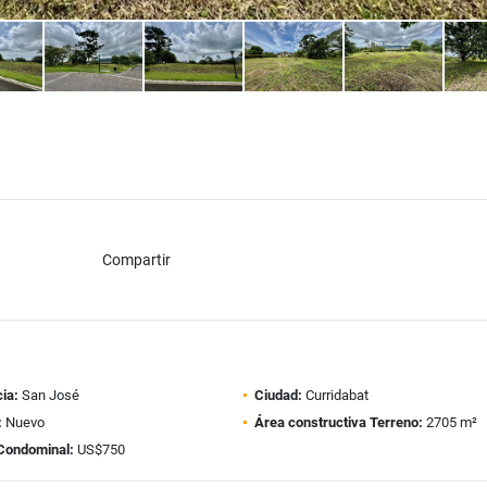
Compartir
ia:
San José
Ciudad:
Curridabat
:
Nuevo
Área constructiva Terreno:
2705 m²
Condominal:
US$750