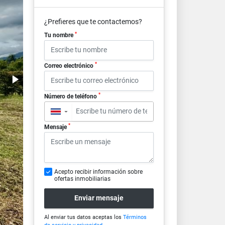
¿Prefieres que te contactemos?
*
Tu nombre
*
Correo electrónico
*
Número de teléfono
▼
*
Mensaje
Acepto recibir información sobre
ofertas inmobiliarias
Enviar mensaje
Al enviar tus datos aceptas los
Términos