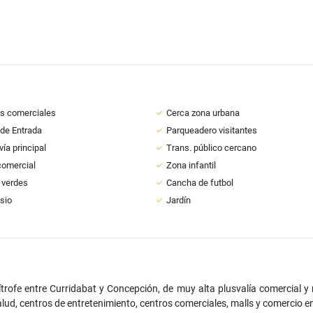
s comerciales
Cerca zona urbana
 de Entrada
Parqueadero visitantes
vía principal
Trans. público cercano
comercial
Zona infantil
 verdes
Cancha de futbol
sio
Jardín
rofe entre Curridabat y Concepción, de muy alta plusvalía comercial y 
lud, centros de entretenimiento, centros comerciales, malls y comercio e