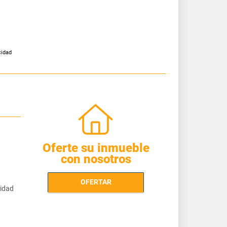
cidad
Oferte su inmueble
con nosotros
OFERTAR
cidad