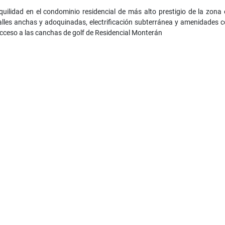
uilidad en el condominio residencial de más alto prestigio de la zona 
alles anchas y adoquinadas, electrificación subterránea y amenidades
cceso a las canchas de golf de Residencial Monterán