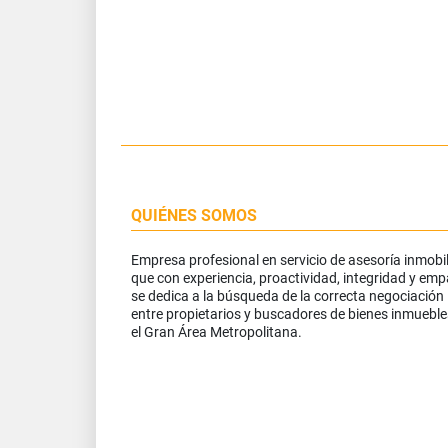
QUIÉNES SOMOS
Empresa profesional en servicio de asesoría inmobil
que con experiencia, proactividad, integridad y emp
se dedica a la búsqueda de la correcta negociación
entre propietarios y buscadores de bienes inmueble
el Gran Área Metropolitana.