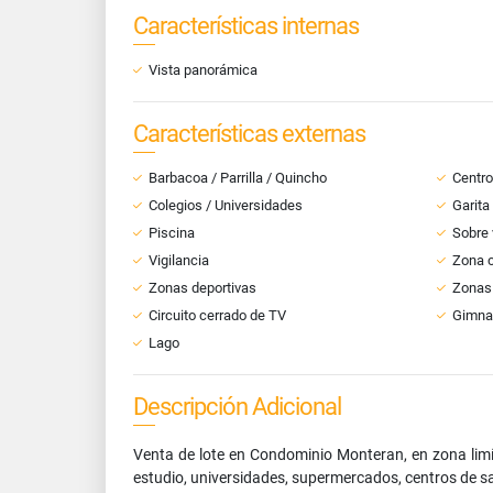
Características internas
Vista panorámica
Características externas
Barbacoa / Parrilla / Quincho
Centro
Colegios / Universidades
Garita
Piscina
Sobre 
Vigilancia
Zona 
Zonas deportivas
Zonas
Circuito cerrado de TV
Gimna
Lago
Descripción Adicional
Venta de lote en Condominio Monteran, en zona limít
estudio, universidades, supermercados, centros de sa