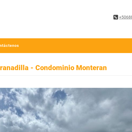
+5068
ntáctenos
 Granadilla - Condominio Monteran