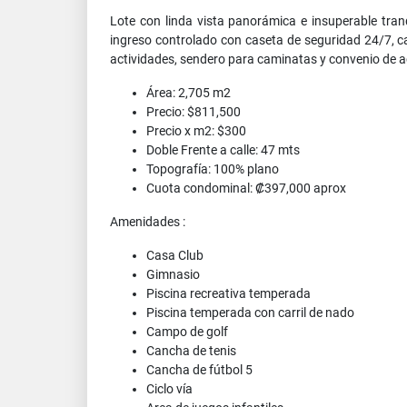
Lote con linda vista panorámica e insuperable tranq
ingreso controlado con caseta de seguridad 24/7, c
actividades, sendero para caminatas y convenio de a
Área: 2,705 m2
Precio: $811,500
Precio x m2: $300
Doble Frente a calle: 47 mts
Topografía: 100% plano
Cuota condominal: ₡397,000 aprox
Amenidades :
Casa Club
Gimnasio
Piscina recreativa temperada
Piscina temperada con carril de nado
Campo de golf
Cancha de tenis
Cancha de fútbol 5
Ciclo vía