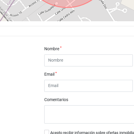
*
Nombre
*
Email
Comentarios
Acepto recibir información sobre ofertas inmobili