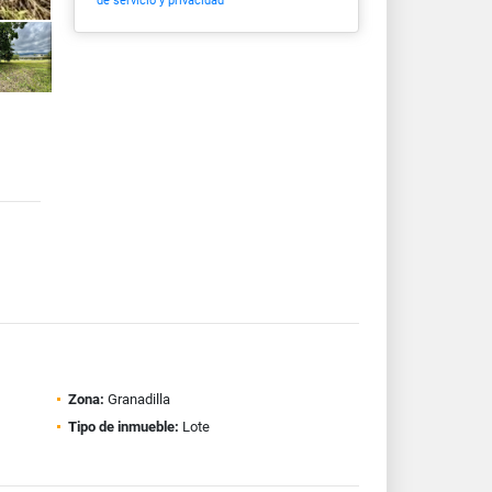
de servicio y privacidad
Zona:
Granadilla
Tipo de inmueble:
Lote