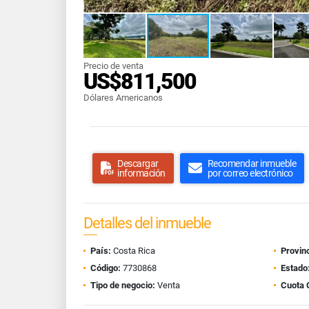
Precio de venta
US$811,500
Dólares Americanos
Descargar
Recomendar inmueble
información
por correo electrónico
Detalles del inmueble
País:
Costa Rica
Provinc
Código:
7730868
Estado
Tipo de negocio:
Venta
Cuota 