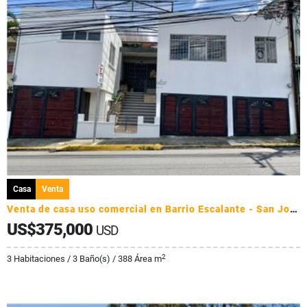
Casa
Venta
Venta de casa uso comercial en Barrio Escalante - San José
US$375,000
USD
2
3 Habitaciones / 3 Baño(s) / 388 Área m