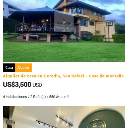
Casa
Alquiler
Alquiler de casa en Heredia, San Rafael - Casa de montaña
US$3,500
USD
2
4 Habitaciones / 2 Baño(s) / 550 Área m