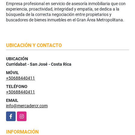
Empresa profesional en servicio de asesoría inmobiliaria que con
experiencia, proactividad, integridad y empatía, se dedica a la
búsqueda de la correcta negociación entre propietarios y
buscadores de bienes inmuebles en el Gran Área Metropolitana.
UBICACIÓN Y CONTACTO
UBICACIÓN
Curridabat - San José - Costa Rica
MÓVIL
+50688440411
TELÉFONO
+50688440411
EMAIL
info@mercadercr.com
Facebook
Instagram
INFORMACIÓN