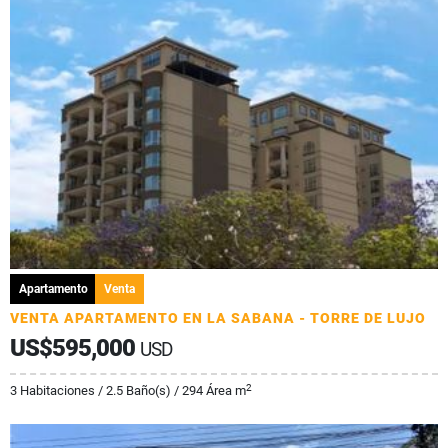
Apartamento
Venta
VENTA APARTAMENTO EN LA SABANA - TORRE DE LUJO
US$595,000
USD
2
3 Habitaciones / 2.5 Baño(s) / 294 Área m