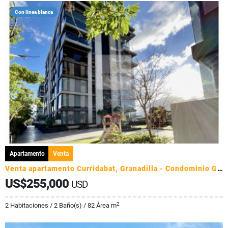
Con línea blanca
Apartamento
Venta
Venta apartamento Curridabat, Granadilla - Condominio Golfside
US$255,000
USD
2
2 Habitaciones / 2 Baño(s) / 82 Área m