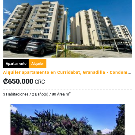
Apartamento
Alquiler
Alquiler apartamento en Curridabat, Granadilla - Condominio Monte Alto
₡650.000
CRC
2
3 Habitaciones / 2 Baño(s) / 80 Área m