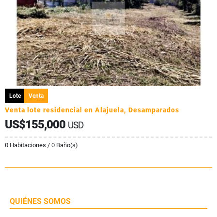
Lote
Venta
Venta lote residencial en Alajuela, Desamparados
US$155,000
USD
0 Habitaciones / 0 Baño(s)
QUIÉNES SOMOS