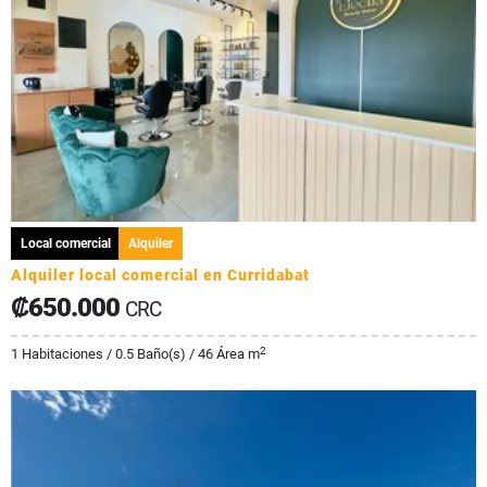
Local comercial
Alquiler
Alquiler local comercial en Curridabat
₡650.000
CRC
2
1 Habitaciones / 0.5 Baño(s) / 46 Área m