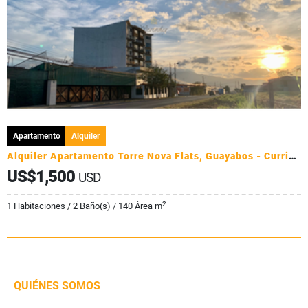
Apartamento
Alquiler
Alquiler Apartamento Torre Nova Flats, Guayabos - Curridabat
US$1,500
USD
2
1 Habitaciones / 2 Baño(s) / 140 Área m
QUIÉNES SOMOS