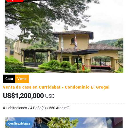
Casa
Venta
Venta de casa en Curridabat - Condominio El Gregal
US$1,200,000
USD
2
4 Habitaciones / 4 Baño(s) / 550 Área m
Con línea blanca