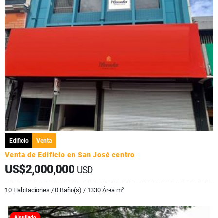
Edificio
Venta
Venta de Edificio en San José centro
US$2,000,000
USD
2
10 Habitaciones / 0 Baño(s) / 1330 Área m
Alquilado