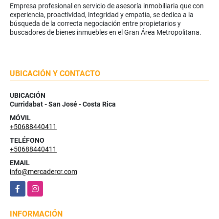
Empresa profesional en servicio de asesoría inmobiliaria que con
experiencia, proactividad, integridad y empatía, se dedica a la
búsqueda de la correcta negociación entre propietarios y
buscadores de bienes inmuebles en el Gran Área Metropolitana.
UBICACIÓN Y CONTACTO
UBICACIÓN
Curridabat - San José - Costa Rica
MÓVIL
+50688440411
TELÉFONO
+50688440411
EMAIL
info@mercadercr.com
Facebook
Instagram
INFORMACIÓN