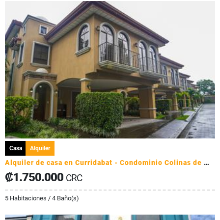
Casa
Alquiler
Alquiler de casa en Curridabat - Condominio Colinas de Montealegre
₡1.750.000
CRC
5 Habitaciones / 4 Baño(s)