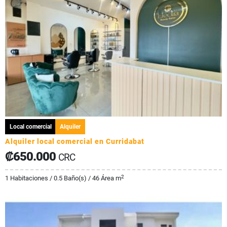
Local comercial
Alquiler
Alquiler local comercial en Curridabat
₡650.000
CRC
2
1 Habitaciones / 0.5 Baño(s) / 46 Área m