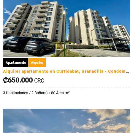
Apartamento
Alquiler
Alquiler apartamento en Curridabat, Granadilla - Condominio Monte Alto
₡650.000
CRC
2
3 Habitaciones / 2 Baño(s) / 80 Área m