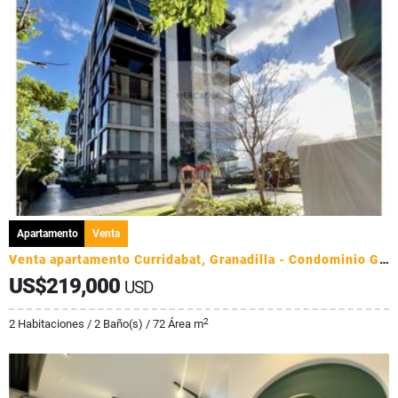
Apartamento
Venta
Venta apartamento Curridabat, Granadilla - Condominio Golfside
US$219,000
USD
2
2 Habitaciones / 2 Baño(s) / 72 Área m