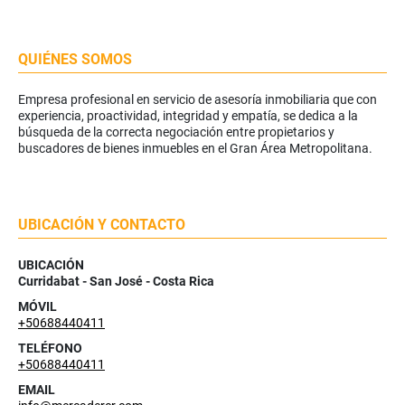
QUIÉNES SOMOS
Empresa profesional en servicio de asesoría inmobiliaria que con
experiencia, proactividad, integridad y empatía, se dedica a la
búsqueda de la correcta negociación entre propietarios y
buscadores de bienes inmuebles en el Gran Área Metropolitana.
UBICACIÓN Y CONTACTO
UBICACIÓN
Curridabat - San José - Costa Rica
MÓVIL
+50688440411
TELÉFONO
+50688440411
EMAIL