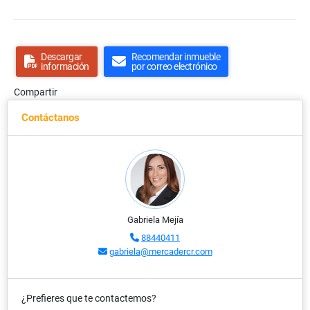
Descargar
Recomendar inmueble
información
por correo electrónico
Compartir
Contáctanos
Gabriela Mejía
88440411
gabriela@mercadercr.com
¿Prefieres que te contactemos?