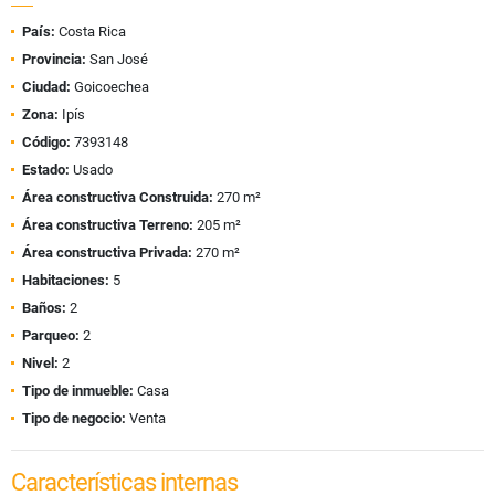
País:
Costa Rica
Provincia:
San José
Ciudad:
Goicoechea
Zona:
Ipís
Código:
7393148
Estado:
Usado
Área constructiva Construida:
270 m²
Área constructiva Terreno:
205 m²
Área constructiva Privada:
270 m²
Habitaciones:
5
Baños:
2
Parqueo:
2
Nivel:
2
Tipo de inmueble:
Casa
Tipo de negocio:
Venta
Características internas