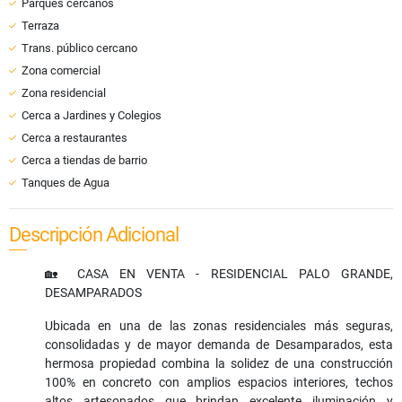
Parques cercanos
Terraza
Trans. público cercano
Zona comercial
Zona residencial
Cerca a Jardines y Colegios
Cerca a restaurantes
Cerca a tiendas de barrio
Tanques de Agua
Descripción Adicional
🏡 CASA EN VENTA - RESIDENCIAL PALO GRANDE,
DESAMPARADOS
Ubicada en una de las zonas residenciales más seguras,
consolidadas y de mayor demanda de Desamparados, esta
hermosa propiedad combina la solidez de una construcción
100% en concreto con amplios espacios interiores, techos
altos artesonados que brindan excelente iluminación y