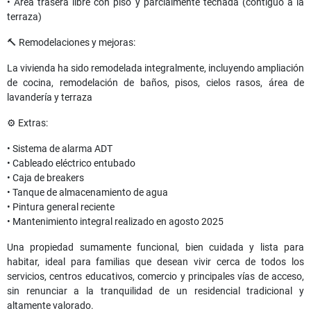
• Área trasera libre con piso y parcialmente techada (contiguo a la
terraza)
🔨 Remodelaciones y mejoras:
La vivienda ha sido remodelada integralmente, incluyendo ampliación
de cocina, remodelación de baños, pisos, cielos rasos, área de
lavandería y terraza
⚙️ Extras:
• Sistema de alarma ADT
• Cableado eléctrico entubado
• Caja de breakers
• Tanque de almacenamiento de agua
• Pintura general reciente
• Mantenimiento integral realizado en agosto 2025
Una propiedad sumamente funcional, bien cuidada y lista para
habitar, ideal para familias que desean vivir cerca de todos los
servicios, centros educativos, comercio y principales vías de acceso,
sin renunciar a la tranquilidad de un residencial tradicional y
altamente valorado.