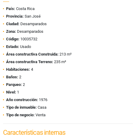
País:
Costa Rica
Provincia:
San José
Ciudad:
Desamparados
Zona:
Desamparados
Código:
10035732
Estado:
Usado
Área constructiva Construida:
213 m²
Área constructiva Terreno:
235 m²
Habitaciones:
4
Baños:
2
Parqueo:
2
Nivel:
1
Año construcción:
1976
Tipo de inmueble:
Casa
Tipo de negocio:
Venta
Características internas