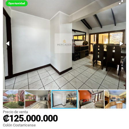
Oportunidad
Precio de venta
₡125.000.000
Colón Costarricense