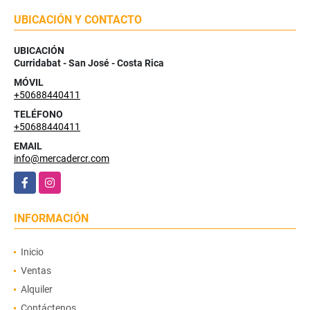
UBICACIÓN Y CONTACTO
UBICACIÓN
Curridabat - San José - Costa Rica
MÓVIL
+50688440411
TELÉFONO
+50688440411
EMAIL
info@mercadercr.com
Facebook
Instagram
INFORMACIÓN
Inicio
Ventas
Alquiler
Contáctenos