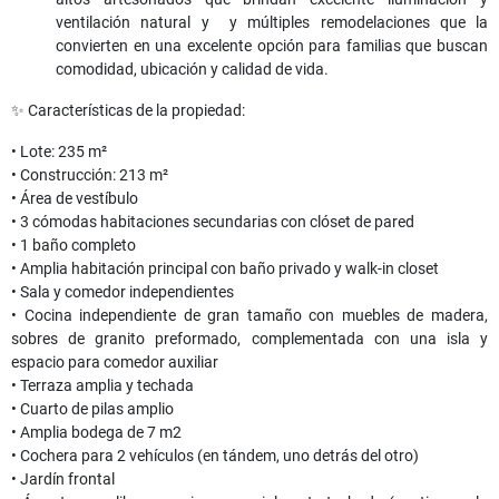
ventilación natural y y múltiples remodelaciones que la
convierten en una excelente opción para familias que buscan
comodidad, ubicación y calidad de vida.
✨ Características de la propiedad:
• Lote: 235 m²
• Construcción: 213 m²
• Área de vestíbulo
• 3 cómodas habitaciones secundarias con clóset de pared
• 1 baño completo
• Amplia habitación principal con baño privado y walk-in closet
• Sala y comedor independientes
• Cocina independiente de gran tamaño con muebles de madera,
sobres de granito preformado, complementada con una isla y
espacio para comedor auxiliar
• Terraza amplia y techada
• Cuarto de pilas amplio
• Amplia bodega de 7 m2
• Cochera para 2 vehículos (en tándem, uno detrás del otro)
• Jardín frontal