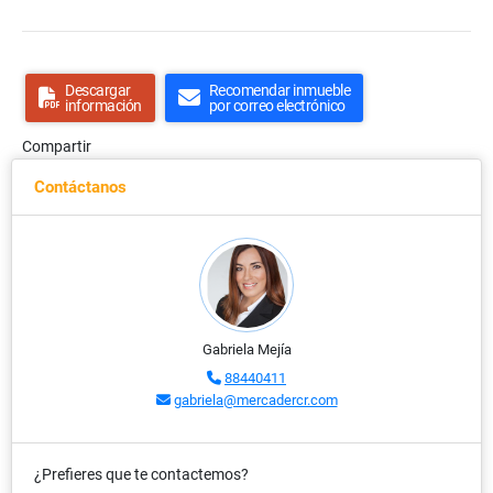
Descargar
Recomendar inmueble
información
por correo electrónico
Compartir
Contáctanos
Gabriela Mejía
88440411
gabriela@mercadercr.com
¿Prefieres que te contactemos?