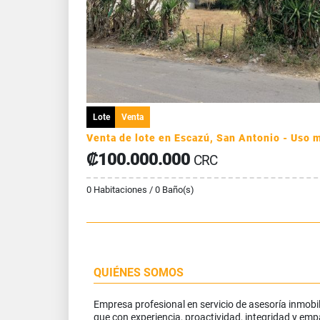
Lote
Venta
₡100.000.000
CRC
0 Habitaciones / 0 Baño(s)
QUIÉNES SOMOS
Empresa profesional en servicio de asesoría inmobil
que con experiencia, proactividad, integridad y emp