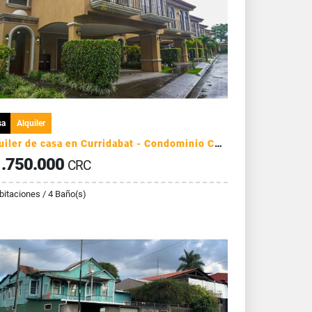
sa
Alquiler
Alquiler de casa en Curridabat - Condominio Colinas de Montealegre
.750.000
CRC
bitaciones / 4 Baño(s)