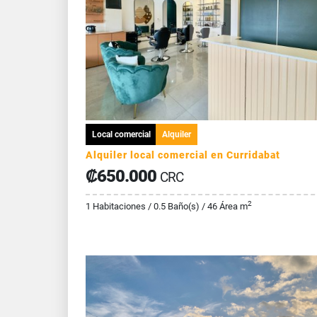
Local comercial
Alquiler
Alquiler local comercial en Curridabat
₡650.000
CRC
2
1 Habitaciones / 0.5 Baño(s) / 46 Área m