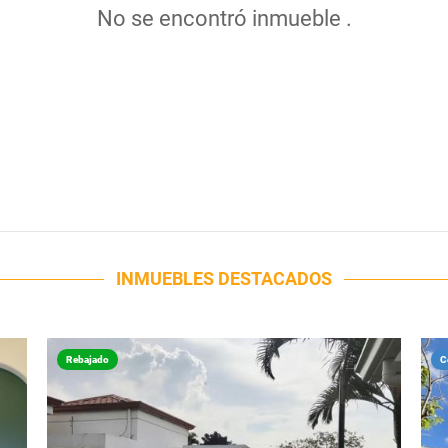
No se encontró inmueble .
INMUEBLES
DESTACADOS
Rebajado
C