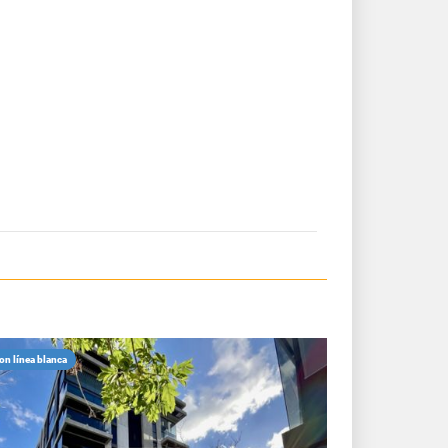
on línea blanca