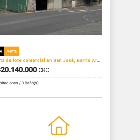
e
Venta
Venta de lote comercial en San José, Barrio Aranjuez
20.140.000
CRC
bitaciones / 0 Baño(s)