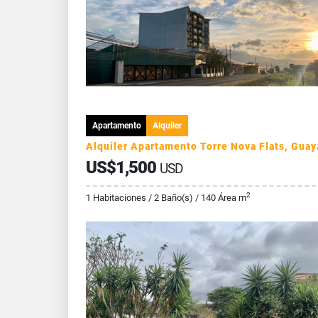
Apartamento
Alquiler
US$1,500
USD
2
1 Habitaciones / 2 Baño(s) / 140 Área m