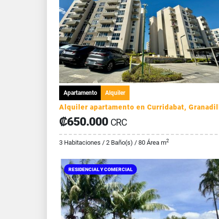
Apartamento
Alquiler
₡650.000
CRC
2
3 Habitaciones / 2 Baño(s) / 80 Área m
RESIDENCIAL Y COMERCIAL