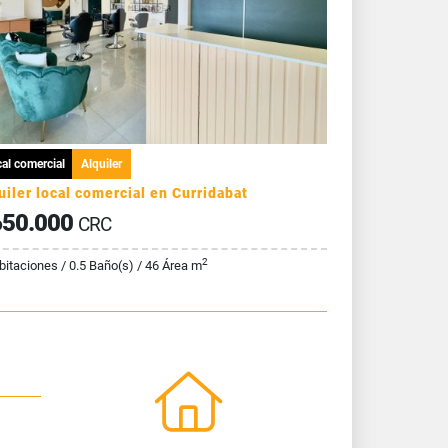
al comercial
Alquiler
uiler local comercial en Curridabat
50.000
CRC
2
bitaciones / 0.5 Baño(s) / 46 Área m