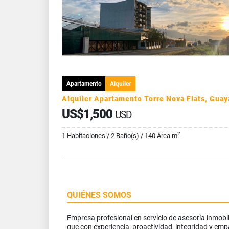
Apartamento
Alquiler
US$1,500
USD
2
1 Habitaciones / 2 Baño(s) / 140 Área m
QUIÉNES SOMOS
Empresa profesional en servicio de asesoría inmobil
que con experiencia, proactividad, integridad y emp