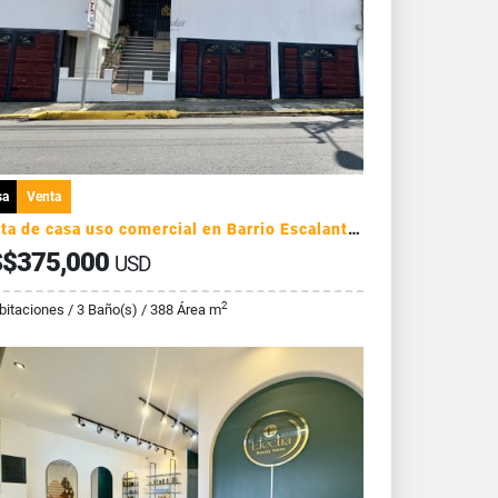
sa
Venta
Venta de casa uso comercial en Barrio Escalante - San José
$375,000
USD
2
bitaciones / 3 Baño(s) / 388 Área m