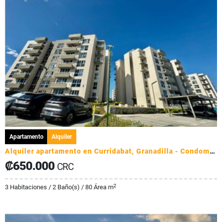
Apartamento
Alquiler
Alquiler apartamento en Curridabat, Granadilla - Condominio Monte Alto
₡650.000
CRC
2
3 Habitaciones / 2 Baño(s) / 80 Área m