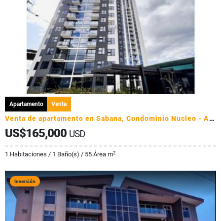
Apartamento
Venta
Venta de apartamento en Sabana, Condominio Nucleo - Amoblado
US$165,000
USD
2
1 Habitaciones / 1 Baño(s) / 55 Área m
Inversión