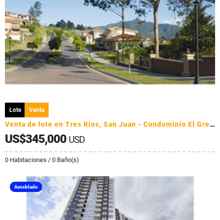
Lote
Venta
Venta de lote en Tres Rios, San Juan - Condominio El Gregal
US$345,000
USD
0 Habitaciones / 0 Baño(s)
Amoblado