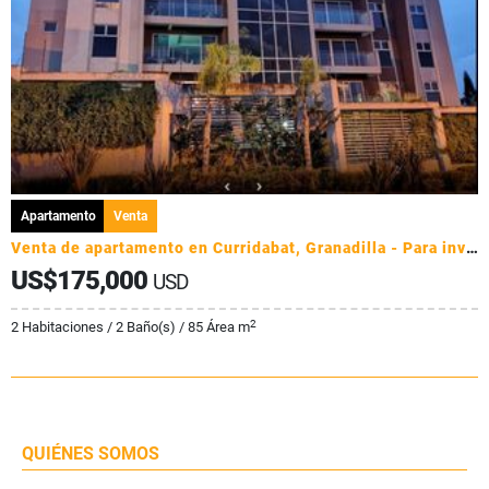
Apartamento
Venta
Venta de apartamento en Curridabat, Granadilla - Para inversion
US$175,000
USD
2
2 Habitaciones / 2 Baño(s) / 85 Área m
QUIÉNES SOMOS