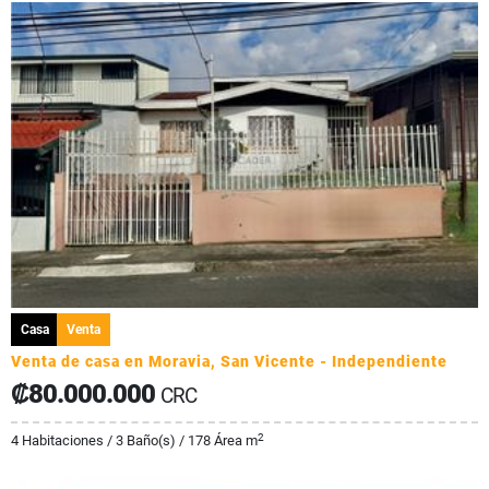
Casa
Venta
Venta de casa en Moravia, San Vicente - Independiente
₡80.000.000
CRC
2
4 Habitaciones / 3 Baño(s) / 178 Área m