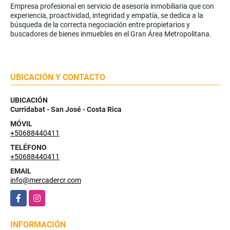
Empresa profesional en servicio de asesoría inmobiliaria que con
experiencia, proactividad, integridad y empatía, se dedica a la
búsqueda de la correcta negociación entre propietarios y
buscadores de bienes inmuebles en el Gran Área Metropolitana.
UBICACIÓN Y CONTACTO
UBICACIÓN
Curridabat - San José - Costa Rica
MÓVIL
+50688440411
TELÉFONO
+50688440411
EMAIL
info@mercadercr.com
Facebook
Instagram
INFORMACIÓN